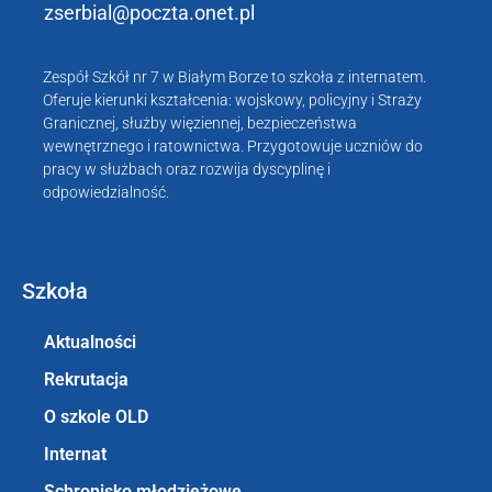
zserbial@poczta.onet.pl
Zespół Szkół nr 7 w Białym Borze
to szkoła z internatem.
Oferuje kierunki kształcenia: wojskowy, policyjny i Straży
Granicznej, służby więziennej, bezpieczeństwa
wewnętrznego i ratownictwa. Przygotowuje uczniów do
pracy w służbach oraz rozwija dyscyplinę i
odpowiedzialność.
Szkoła
Aktualności
Rekrutacja
O szkole OLD
Internat
Schronisko młodzieżowe