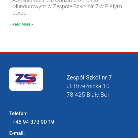
Mundurowym w Zespole Szkół Nr 7 w Białym
Borze
Read More »
Zespół Szkół nr 7
ul. Brzeźnicka 10
78-425 Biały Bór
Telefon:
+48 94 373 90 19
E-mail: