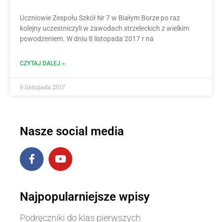
Uczniowie Zespołu Szkół Nr 7 w Białym Borze po raz
kolejny uczestniczyli w zawodach strzeleckich z wielkim
powodzeniem. W dniu 8 listopada 2017 r na
CZYTAJ DALEJ »
9 listopada 2017
Nasze social media
Najpopularniejsze wpisy
Podręczniki do klas pierwszych