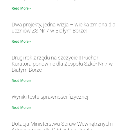
Read More »
Dwa projekty, jedna wizja – wielka zmiana dla
uczniów ZS Nr 7 w Białym Borze!
Read More »
Drugi rok z rzędu na szczycie!!! Puchar
Kuratora ponownie dla Zespołu Szkół Nr 7 w
Białym Borze
Read More »
Wyniki testu sprawności fizycznej
Read More »
Dotacja Ministerstwa Spraw Wewnętrznych i
Administracji dla Oddziału o Profilu