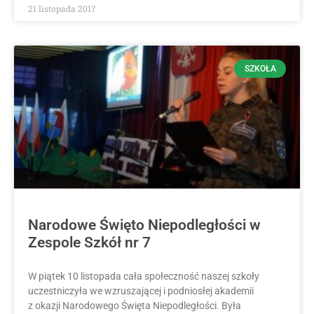
21 listopada 2017
SZKOŁA
Narodowe Święto Niepodległości w
Zespole Szkół nr 7
W piątek 10 listopada cała społeczność naszej szkoły
uczestniczyła we wzruszającej i podniosłej akademii
z okazji Narodowego Święta Niepodległości. Była