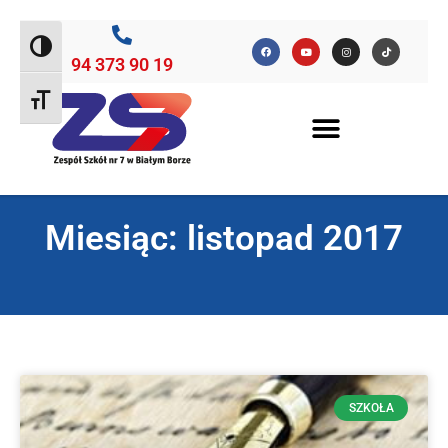
Toggle High Contrast
94 373 90 19
Toggle Font size
Miesiąc: listopad 2017
SZKOŁA