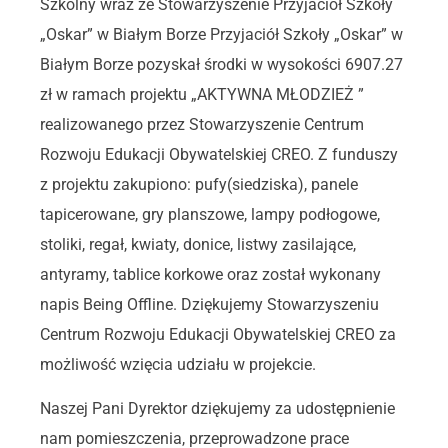
Szkolny wraz ze Stowarzyszenie Przyjaciół Szkoły
„Oskar” w Białym Borze Przyjaciół Szkoły „Oskar” w
Białym Borze pozyskał środki w wysokości
6907.27
zł w ramach projektu „AKTYWNA MŁODZIEŻ ”
realizowanego przez Stowarzyszenie Centrum
Rozwoju Edukacji Obywatelskiej CREO. Z funduszy
z projektu zakupiono: pufy(siedziska), panele
tapicerowane, gry planszowe, lampy podłogowe,
stoliki, regał, kwiaty, donice, listwy zasilające,
antyramy, tablice korkowe oraz został wykonany
napis Being Offline. Dziękujemy Stowarzyszeniu
Centrum Rozwoju Edukacji Obywatelskiej CREO za
możliwość wzięcia udziału w projekcie.
Naszej Pani Dyrektor dziękujemy za udostępnienie
nam pomieszczenia, przeprowadzone prace