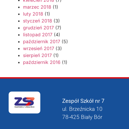
kwiecień 2018
(7)
marzec 2018
(1)
luty 2018
(1)
styczeń 2018
(3)
grudzień 2017
(7)
listopad 2017
(4)
październik 2017
(5)
wrzesień 2017
(3)
sierpień 2017
(1)
październik 2016
(1)
Zespół Szkół nr 7
ul. Brzeźnicka 10
78-425 Biały Bór