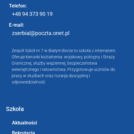
Telefon:
+48 94 373 90 19
E-mail:
zserbial@poczta.onet.pl
Zespół Szkół nr 7 w Białym Borze
to szkoła z internatem.
Oferuje kierunki kształcenia: wojskowy, policyjny i Straży
Granicznej, służby więziennej, bezpieczeństwa
wewnętrznego i ratownictwa. Przygotowuje uczniów do
pracy w służbach oraz rozwija dyscyplinę i
odpowiedzialność.
Szkoła
Aktualności
Rekrutacja